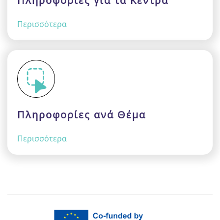
Πληροφορίες για τα Κέντρα
Περισσότερα
Πληροφορίες ανά Θέμα
Περισσότερα