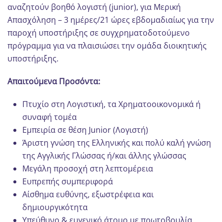
αναζητούν βοηθό λογιστή (junior), για Μερική
Απασχόληση – 3 ημέρες/21 ώρες εβδομαδιαίως για την
παροχή υποστήριξης σε συγχρηματοδοτούμενο
πρόγραμμα για να πλαισιώσει την ομάδα διοικητικής
υποστήριξης.
Απαιτούμενα Προσόντα:
Πτυχίο στη Λογιστική, τα Χρηματοοικονομικά ή
συναφή τομέα
Εμπειρία σε θέση Junior (Λογιστή)
Άριστη γνώση της Ελληνικής και πολύ καλή γνώση
της Αγγλικής Γλώσσας ή/και άλλης γλώσσας
Μεγάλη προσοχή στη λεπτομέρεια
Ευπρεπής συμπεριφορά
Αίσθημα ευθύνης, εξωστρέφεια και
δημιουργικότητα
Υπεύθυνο & ευγενικό άτομο με πρωτοβουλία